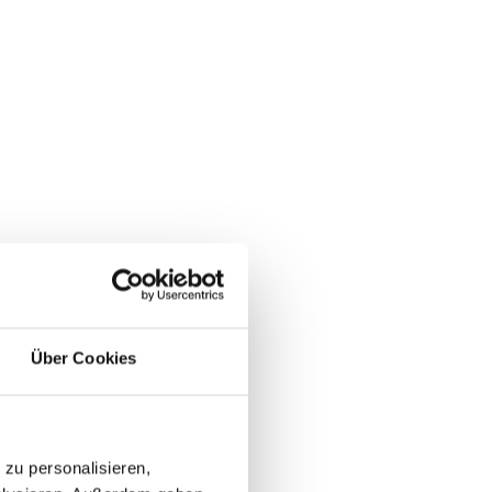
Über Cookies
zu personalisieren,