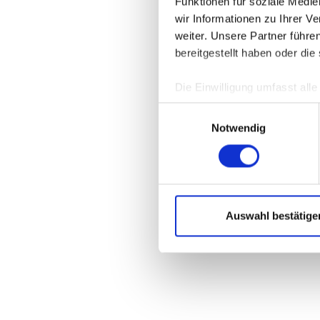
Funktionen für soziale Medi
wir Informationen zu Ihrer 
weiter. Unsere Partner führe
Application 
bereitgestellt haben oder di
Die Einwilligung umfasst all
jederzeit unter
DATENSCHU
Einwilligungsauswahl
verwendeten externen Kompo
Notwendig
Auswahl bestätige