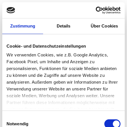
Zustimmung
Details
Über Cookies
Cookie- und Datenschutzeinstellungen
Wir verwenden Cookies, wie z.B. Google Analytics,
Facebook Pixel, um Inhalte und Anzeigen zu
personalisieren, Funktionen für soziale Medien anbieten
zu können und die Zugriffe auf unsere Website zu
analysieren. Außerdem geben wir Informationen zu Ihrer
Verwendung unserer Website an unsere Partner für
soziale Medien, Werbung und Analysen weiter. Unsere
Partner führen diese Informationen möglicherweise mit
weiteren Daten zusammen, die Sie ihnen bereitgestellt
haben oder die sie im Rahmen Ihrer Nutzung der Dienste
Einwilligungsauswahl
Application error: a client-side exception has occurred (see the browser
gesammelt haben.
Notwendig