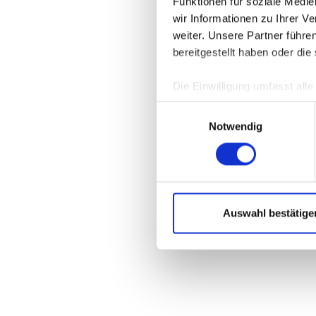
Funktionen für soziale Medi
wir Informationen zu Ihrer 
weiter. Unsere Partner führe
Application 
bereitgestellt haben oder di
Die Einwilligung umfasst all
jederzeit unter
DATENSCHU
Einwilligungsauswahl
verwendeten externen Kompo
Notwendig
Auswahl bestätige