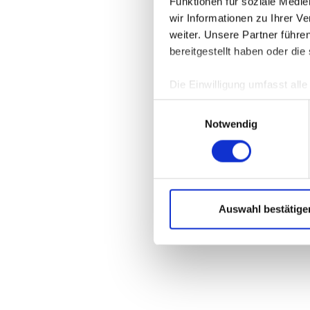
Funktionen für soziale Medi
wir Informationen zu Ihrer 
weiter. Unsere Partner führe
Application 
bereitgestellt haben oder di
Die Einwilligung umfasst all
jederzeit unter
DATENSCHU
Einwilligungsauswahl
verwendeten externen Kompo
Notwendig
Auswahl bestätige