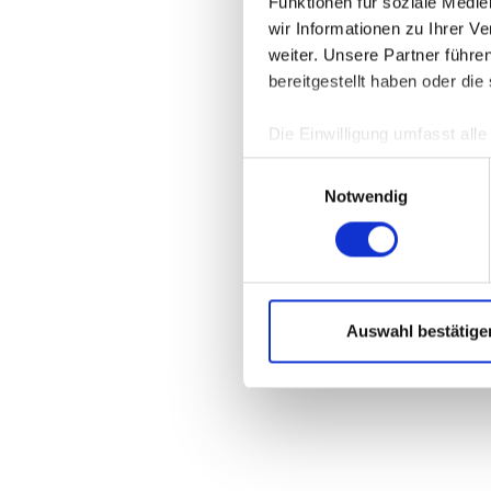
Funktionen für soziale Medi
wir Informationen zu Ihrer 
weiter. Unsere Partner führe
Application 
bereitgestellt haben oder di
Die Einwilligung umfasst all
jederzeit unter
DATENSCHU
Einwilligungsauswahl
verwendeten externen Kompo
Notwendig
Auswahl bestätige