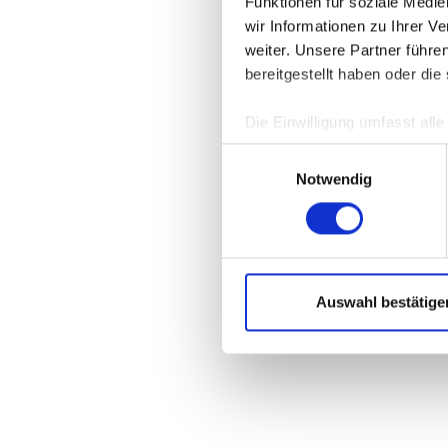
Funktionen für soziale Medi
wir Informationen zu Ihrer 
weiter. Unsere Partner führe
Application 
bereitgestellt haben oder di
Die Einwilligung umfasst all
jederzeit unter
DATENSCHU
Einwilligungsauswahl
verwendeten externen Kompo
Notwendig
Auswahl bestätige