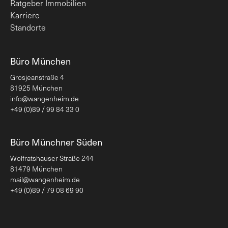
Ratgeber Immobilien
Karriere
Standorte
Büro München
Grosjeanstraße 4
81925 München
info@wangenheim.de
+49 (0)89 / 99 84 33 0
Büro Münchner Süden
Wolfratshauser Straße 244
81479 München
mail@wangenheim.de
+49 (0)89 / 79 08 69 90