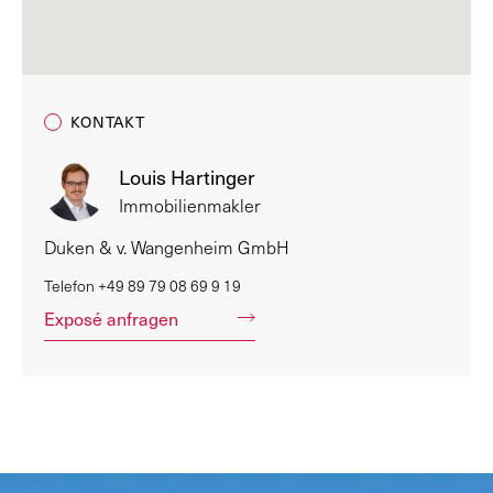
KONTAKT
Louis Hartinger
Immobilienmakler
Duken & v. Wangenheim GmbH
Telefon
+49 89 79 08 69 9 19
Exposé anfragen