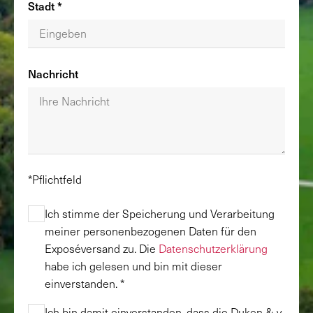
Stadt *
Nachricht
*
Pflichtfeld
Ich stimme der Speicherung und Verarbeitung
meiner personenbezogenen Daten für den
Exposéversand zu.
Die
Datenschutzerklärung
habe ich gelesen und bin mit dieser
einverstanden. *
Ich bin damit einverstanden, dass die Duken & v.