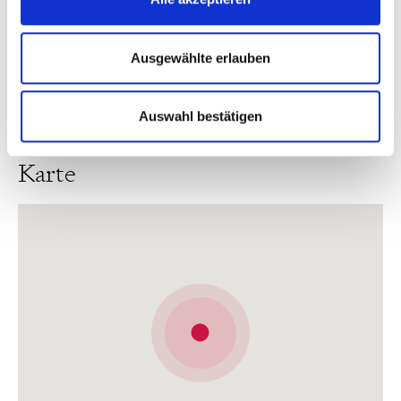
und zugleich gut organisierte Struktur überzeugt –
ideal für alle, die mitten in München wohnen
Ausgewählte erlauben
möchten und Wert auf kurze Wege sowie hohe
Lebensqualität legen.
Auswahl bestätigen
Karte