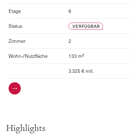
Etage
6
Status
VERFÜGBAR
Zimmer
2
Wohn-/Nutzfläche
133 m²
3.325 €
mtl.
Highlights