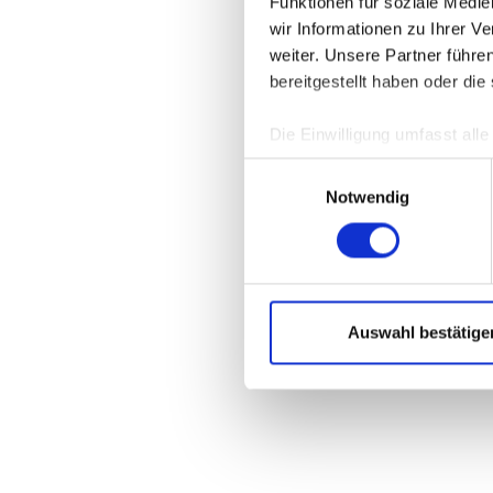
Funktionen für soziale Medi
wir Informationen zu Ihrer 
weiter. Unsere Partner führe
Application 
bereitgestellt haben oder di
Die Einwilligung umfasst all
jederzeit unter
DATENSCHU
Einwilligungsauswahl
verwendeten externen Kompo
Notwendig
Auswahl bestätige