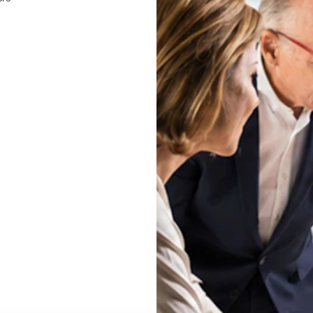
Telefon *
icherung und Verarbeitung meiner personenbezogenen Daten zu meiner An
ung
habe ich gelesen und bin mit dieser einverstanden. *
pfang Ihrer Newsletter einverstanden.