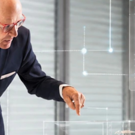
frage zu.
Die