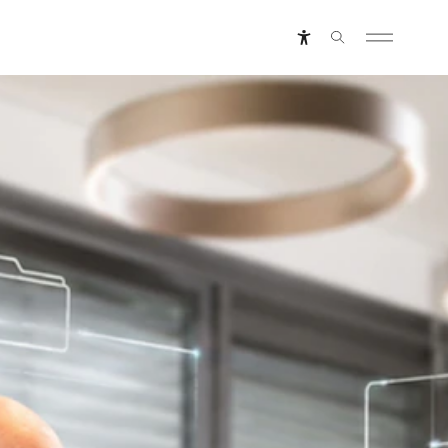
etter