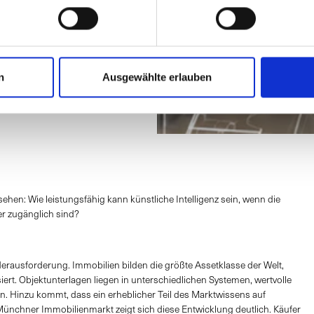
r uns
Insights
Ratgeber Immobilien
Karriere
Standorte
n
Ausgewählte erlauben
hen: Wie leistungsfähig kann künstliche Intelligenz sein, wenn die
er zugänglich sind?
Herausforderung. Immobilien bilden die größte Assetklasse der Welt,
siert. Objektunterlagen liegen in unterschiedlichen Systemen, wertvolle
n. Hinzu kommt, dass ein erheblicher Teil des Marktwissens auf
nchner Immobilienmarkt zeigt sich diese Entwicklung deutlich. Käufer