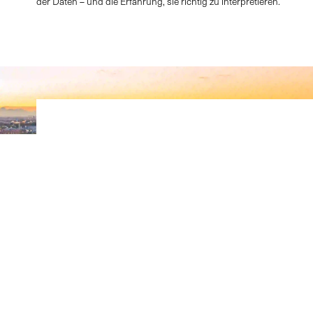
der Daten – und die Erfahrung, sie richtig zu interpretieren.
Abonnieren Sie